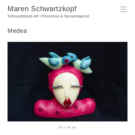
Maren Schwartzkopf
Schwartzkopf-Art / Porzellan & Keramikkunst
Medea
45 x 45 cm