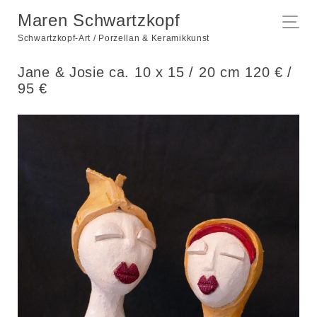
Maren Schwartzkopf
Schwartzkopf-Art / Porzellan & Keramikkunst
Jane & Josie ca. 10 x 15 / 20 cm 120 € /
95 €